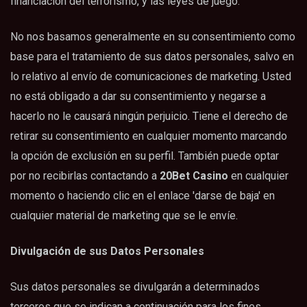
financiación del terrorismo, y las leyes de juego.
No nos basamos generalmente en su consentimiento como
base para el tratamiento de sus datos personales, salvo en
lo relativo al envío de comunicaciones de marketing. Usted
no está obligado a dar su consentimiento y negarse a
hacerlo no le causará ningún perjuicio. Tiene el derecho de
retirar su consentimiento en cualquier momento marcando
la opción de exclusión en su perfil. También puede optar
por no recibirlas contactando a
20Bet Casino
en cualquier
momento o haciendo clic en el enlace 'darse de baja' en
cualquier material de marketing que se le envíe.
Divulgación de sus Datos Personales
Sus datos personales se divulgarán a determinados
terceros que se indican a continuación para los fines