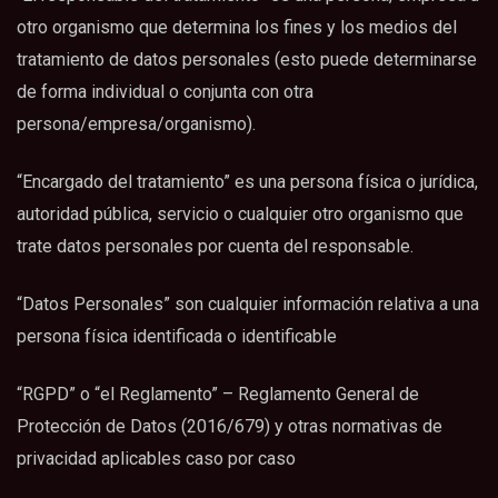
otro organismo que determina los fines y los medios del
tratamiento de datos personales (esto puede determinarse
de forma individual o conjunta con otra
persona/empresa/organismo).
“Encargado del tratamiento” es una persona física o jurídica,
autoridad pública, servicio o cualquier otro organismo que
trate datos personales por cuenta del responsable.
“Datos Personales” son cualquier información relativa a una
persona física identificada o identificable
“RGPD” o “el Reglamento” – Reglamento General de
Protección de Datos (2016/679) y otras normativas de
privacidad aplicables caso por caso