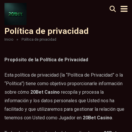
Política de privacidad
Inicio
»
Política de privacidad
Propósito de la Política de Privacidad
Esta política de privacidad (la “Política de Privacidad” o la
“Política”) tiene como objetivo proporcionarle información
sobre cómo
20Bet Casino
recopila y procesa la
información y los datos personales que Usted nos ha
facilitado y que utilizaremos para gestionar la relación que
tenemos con Usted como Jugador en
20Bet Casino
.