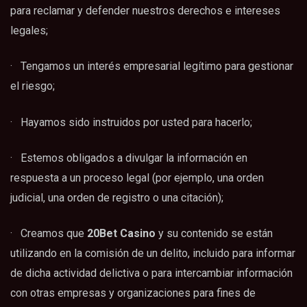
para reclamar y defender nuestros derechos e intereses
legales;
· Tengamos un interés empresarial legítimo para gestionar
el riesgo;
· Hayamos sido instruidos por usted para hacerlo;
· Estemos obligados a divulgar la información en
respuesta a un proceso legal (por ejemplo, una orden
judicial, una orden de registro o una citación);
· Creamos que
20Bet Casino
y su contenido se están
utilizando en la comisión de un delito, incluido para informar
de dicha actividad delictiva o para intercambiar información
con otras empresas y organizaciones para fines de