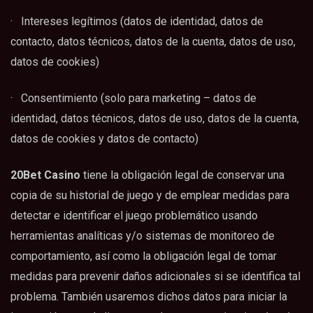
· Intereses legítimos (datos de identidad, datos de
contacto, datos técnicos, datos de la cuenta, datos de uso,
datos de cookies)
· Consentimiento (solo para marketing – datos de
identidad, datos técnicos, datos de uso, datos de la cuenta,
datos de cookies y datos de contacto)
20Bet Casino
tiene la obligación legal de conservar una
copia de su historial de juego y de emplear medidas para
detectar e identificar el juego problemático usando
herramientas analíticas y/o sistemas de monitoreo de
comportamiento, así como la obligación legal de tomar
medidas para prevenir daños adicionales si se identifica tal
problema. También usaremos dichos datos para iniciar la