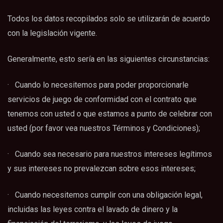
Todos los datos recopilados solo se utilizarán de acuerdo
con la legislación vigente.
Generalmente, esto sería en las siguientes circunstancias:
· Cuando lo necesitemos para poder proporcionarle
servicios de juego de conformidad con el contrato que
tenemos con usted o que estamos a punto de celebrar con
usted (por favor vea nuestros Términos y Condiciones);
· Cuando sea necesario para nuestros intereses legítimos
y sus intereses no prevalezcan sobre esos intereses;
· Cuando necesitemos cumplir con una obligación legal,
incluidas las leyes contra el lavado de dinero y la