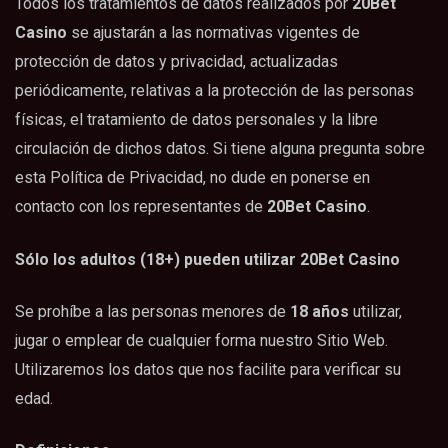
Todos los tratamientos de datos realizados por
20Bet
Casino
se ajustarán a las normativas vigentes de
protección de datos y privacidad, actualizadas
periódicamente, relativas a la protección de las personas
físicas, el tratamiento de datos personales y la libre
circulación de dichos datos. Si tiene alguna pregunta sobre
esta Política de Privacidad, no dude en ponerse en
contacto con los representantes de
20Bet Casino
.
Sólo los adultos (18+) pueden utilizar
20Bet Casino
Se prohíbe a las personas menores de
18 años
utilizar,
jugar o emplear de cualquier forma nuestro Sitio Web.
Utilizaremos los datos que nos facilite para verificar su
edad.