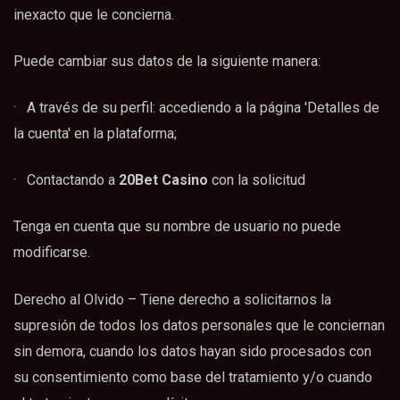
inexacto que le concierna.
Puede cambiar sus datos de la siguiente manera:
· A través de su perfil: accediendo a la página 'Detalles de
la cuenta' en la plataforma;
· Contactando a
20Bet Casino
con la solicitud
Tenga en cuenta que su nombre de usuario no puede
modificarse.
Derecho al Olvido – Tiene derecho a solicitarnos la
supresión de todos los datos personales que le conciernan
sin demora, cuando los datos hayan sido procesados con
su consentimiento como base del tratamiento y/o cuando