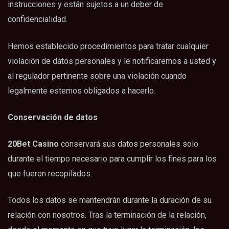
instrucciones y están sujetos a un deber de
confidencialidad.
Hemos establecido procedimientos para tratar cualquier
violación de datos personales y le notificaremos a usted y
al regulador pertinente sobre una violación cuando
legalmente estemos obligados a hacerlo.
Conservación de datos
20Bet Casino
conservará sus datos personales solo
durante el tiempo necesario para cumplir los fines para los
que fueron recopilados.
Todos los datos se mantendrán durante la duración de su
relación con nosotros. Tras la terminación de la relación,