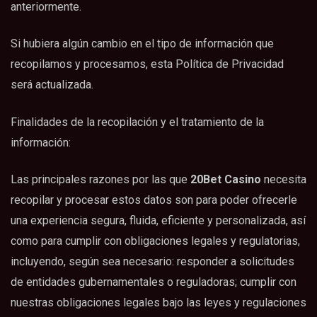
anteriormente.
Si hubiera algún cambio en el tipo de información que
recopilamos y procesamos, esta Política de Privacidad
será actualizada.
Finalidades de la recopilación y el tratamiento de la
información:
Las principales razones por las que
20Bet Casino
necesita
recopilar y procesar estos datos son para poder ofrecerle
una experiencia segura, fluida, eficiente y personalizada, así
como para cumplir con obligaciones legales y regulatorias,
incluyendo, según sea necesario: responder a solicitudes
de entidades gubernamentales o reguladoras; cumplir con
nuestras obligaciones legales bajo las leyes y regulaciones