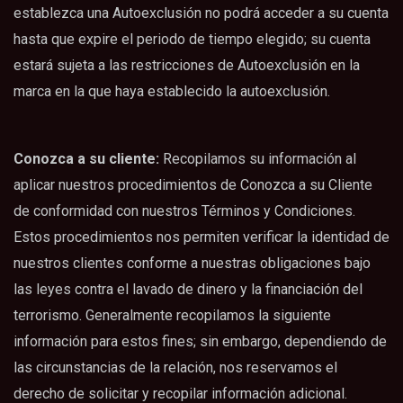
establezca una Autoexclusión no podrá acceder a su cuenta
hasta que expire el periodo de tiempo elegido; su cuenta
estará sujeta a las restricciones de Autoexclusión en la
marca en la que haya establecido la autoexclusión.
Conozca a su cliente:
Recopilamos su información al
aplicar nuestros procedimientos de Conozca a su Cliente
de conformidad con nuestros Términos y Condiciones.
Estos procedimientos nos permiten verificar la identidad de
nuestros clientes conforme a nuestras obligaciones bajo
las leyes contra el lavado de dinero y la financiación del
terrorismo. Generalmente recopilamos la siguiente
información para estos fines; sin embargo, dependiendo de
las circunstancias de la relación, nos reservamos el
derecho de solicitar y recopilar información adicional.