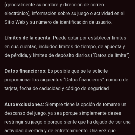
(generalmente su nombre y dirección de correo
electrónico), información sobre su juego o actividad en el
Sitio Web y su número de identificación de usuario.
Límites de la cuenta:
Puede optar por establecer límites
en sus cuentas, incluidos límites de tiempo, de apuesta y
de pérdida, y límites de depósito diarios (“Datos de límite”).
Datos financieros:
Es posible que se le solicite
proporcionar los siguientes “Datos financieros”: número de
tarjeta, fecha de caducidad y código de seguridad.
Autoexclusiones:
Siempre tiene la opción de tomarse un
descanso del juego, ya sea porque simplemente desea
restringir su juego o porque siente que ha dejado de ser una
actividad divertida y de entretenimiento. Una vez que