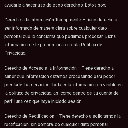
ayudarle a hacer uso de esos derechos. Estos son:
Derecho a la Información Transparente – tiene derecho a
ser informado de manera clara sobre cualquier dato
personal que le concierna que podamos procesar. Dicha
información se le proporciona en esta Política de
Privacidad.
Derecho de Acceso a la Información – Tiene derecho a
saber qué información estamos procesando para poder
prestarle los servicios. Toda esta información es visible en
la política de privacidad, así como dentro de su cuenta de
perfil una vez que haya iniciado sesión.
Derecho de Rectificación – Tiene derecho a solicitarnos la
rectificación, sin demora, de cualquier dato personal