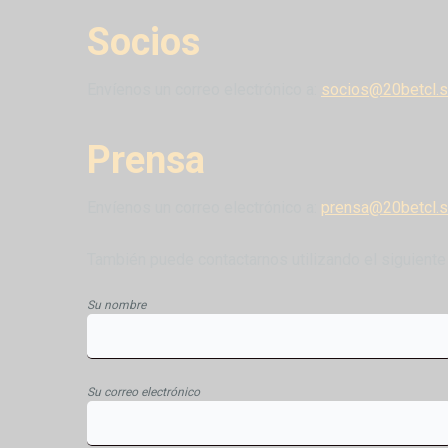
Socios
Envíenos un correo electrónico a:
socios@20betcl.
Prensa
Envíenos un correo electrónico a:
prensa@20betcl.
También puede contactarnos utilizando el siguiente 
Su nombre
Su correo electrónico