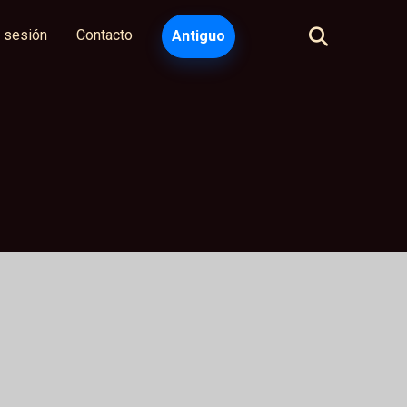
e sesión
Contacto
Antiguo