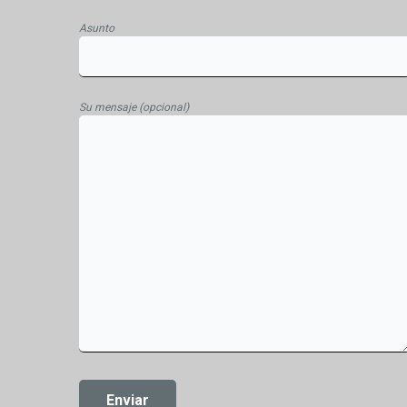
Asunto
Su mensaje (opcional)